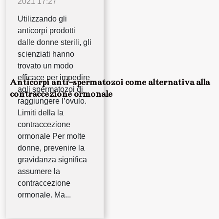
2021 17:27
Utilizzando gli
anticorpi prodotti
dalle donne sterili, gli
scienziati hanno
trovato un modo
efficace per impedire
Anticorpi anti-spermatozoi come alternativa alla
agli spermatozoi di
contraccezione ormonale
raggiungere l’ovulo.
Limiti della la
contraccezione
ormonale Per molte
donne, prevenire la
gravidanza significa
assumere la
contraccezione
ormonale. Ma...