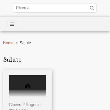
Home
Salute
Salute
Giovedì 26 agosto